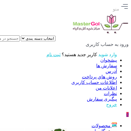
منو
ورود به حساب کاربری
وارد شوید
کاربر جدید هستید؟
ثبت نام
پیشخوان
سفارش ها
آدرس
روش هاي پرداخت
اطلاعات حساب كاربری
اعلانات من
نظرات
پیگیری سفارش
خروج
0
محصولات