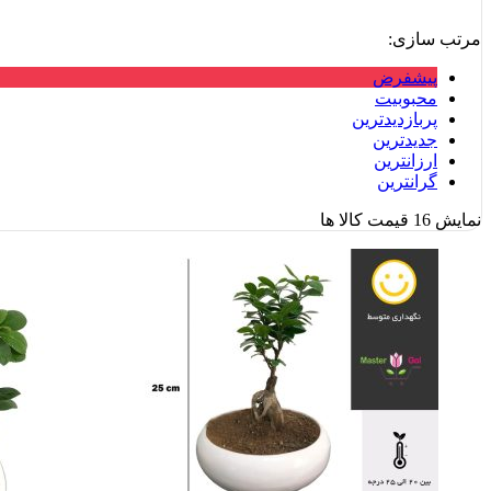
مرتب سازی:
پیشفرض
محبوبیت
پربازدیدترین
جدیدترین
ارزانترین
گرانترین
نمایش
16
قیمت کالا ها