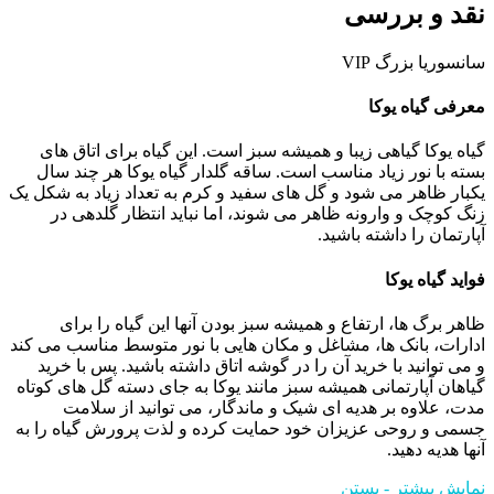
نقد و بررسی
سانسوریا بزرگ VIP
معرفی گیاه یوکا
گیاه یوکا گیاهی زیبا و همیشه سبز است. این گیاه برای اتاق های
بسته با نور زیاد مناسب است. ساقه گلدار گیاه یوکا هر چند سال
یکبار ظاهر می شود و گل های سفید و کرم به تعداد زیاد به شکل یک
زنگ کوچک و وارونه ظاهر می شوند، اما نباید انتظار گلدهی در
آپارتمان را داشته باشید.
فواید گیاه یوکا
ظاهر برگ ها، ارتفاع و همیشه سبز بودن آنها این گیاه را برای
ادارات، بانک ها، مشاغل و مکان هایی با نور متوسط ​​مناسب می کند
و می توانید با خرید آن را در گوشه اتاق داشته باشید. پس با خرید
گیاهان آپارتمانی همیشه سبز مانند یوکا به جای دسته گل های کوتاه
مدت، علاوه بر هدیه ای شیک و ماندگار، می توانید از سلامت
جسمی و روحی عزیزان خود حمایت کرده و لذت پرورش گیاه را به
آنها هدیه دهید.
نمایش بیشتر
- بستن