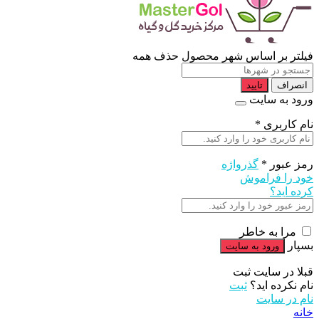
فیلتر بر اساس شهر محصول
حذف همه
انصراف
تایید
ورود به سایت
نام کاربری
*
رمز عبور
*
گذرواژه
خود را فراموش
کرده اید؟
مرا به خاطر
بسپار
قبلا در سایت ثبت
نام نکرده اید؟
ثبت
نام در سایت
خانه