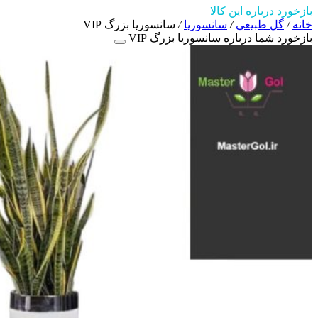
بازخورد درباره این کالا
خانه
/
گل طبیعی
/
سانسوریا
/
سانسوریا بزرگ VIP
بازخورد شما درباره سانسوریا بزرگ VIP