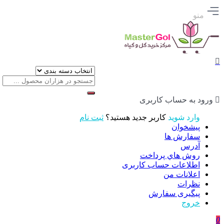
منو
ورود به حساب کاربری
وارد شوید
کاربر جدید هستید؟
ثبت نام
پیشخوان
سفارش ها
آدرس
روش هاي پرداخت
اطلاعات حساب كاربری
اعلانات من
نظرات
پیگیری سفارش
خروج
0