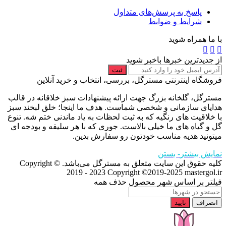
پاسخ به پرسش‌های متداول
شرایط و ضوابط
با ما همراه شوید
از جدیدترین خبرها باخبر شوید
ثبت
فروشگاه اینترنتی مسترگل، بررسی، انتخاب و خرید آنلاین
مسترگل، گلخانه بزرگ جهت ارائه پیشنهادات سبز خلاقانه در قالب
هدایای سازمانی و شخصی شماست. هدف ما اینجا؛ خلق لبخند سبز
با خلاقیت های رنگیه که به ثبت لحظات به یاد ماندنی ختم شه. تنوع
گل و گیاه های ما خیلی بالاست. جوری که با هر سلیقه و بودجه ای
میتونید هدیه مناسب خودتون رو سفارش بدین.
نمایش بیشتر
- بستن
کلیه حقوق این سایت متعلق به مسترگل می‌باشد. Copyright ©
2019 - 2023
Copyright ©2019-2025 mastergol.ir
فیلتر بر اساس شهر محصول
حذف همه
انصراف
تایید