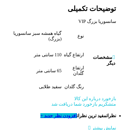
توضیحات تکمیلی
سانسوریا بزرگ VIP
گیاه همشه سبز سانسوریا
نوع
(بزرگ)
ارتفاع گیاه
110 سانتی متر
مشخصات
دیگر
ارتفاع
65 سانتی متر
گلدان
رنگ گلدان
سفید طلایی
بازخورد درباره این کالا
متشکریم بازخورد شما دریافت شد
نظرات
مفید ترین نظرات
افزودن نظر جدید +
نمایش بیشتر