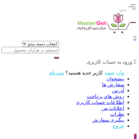
منو
ورود به حساب کاربری
وارد شوید
کاربر جدید هستید؟
ثبت نام
پیشخوان
سفارش ها
آدرس
روش هاي پرداخت
اطلاعات حساب كاربری
اعلانات من
نظرات
پیگیری سفارش
خروج
0