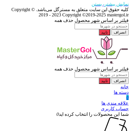
نمایش بیشتر
- بستن
کلیه حقوق این سایت متعلق به مسترگل می‌باشد. Copyright ©
2019 - 2023
Copyright ©2019-2025 mastergol.ir
فیلتر بر اساس شهر محصول
حذف همه
انصراف
تایید
فیلتر بر اساس شهر محصول
حذف همه
انصراف
تایید
خانه
دسته ها
0
علاقه مندی ها
حساب کاربری
شما این محصولات را انتخاب کرده اید
0