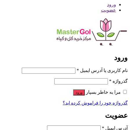
ورود
عضویت
ورود
نام کاربری یا آدرس ایمیل
*
گذرواژه
*
مرا به خاطر بسپار
ورود
گذرواژه خود را فراموش کرده اید؟
عضویت
آدرس ایمیل
*