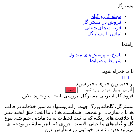
مسترگل
مجله گل و گیاه
فروش در مستر گل
فرصت های شغلی
تماس با مسترگل
راهنما
پاسخ به پرسش‌های متداول
شرایط و ضوابط
با ما همراه شوید
از جدیدترین خبرها باخبر شوید
ثبت
فروشگاه اینترنتی مسترگل، بررسی، انتخاب و خرید آنلاین
مسترگل، گلخانه بزرگ جهت ارائه پیشنهادات سبز خلاقانه در قالب
هدایای سازمانی و شخصی شماست. هدف ما اینجا؛ خلق لبخند سبز
با خلاقیت های رنگیه که به ثبت لحظات به یاد ماندنی ختم شه. تنوع
گل و گیاه های ما خیلی بالاست. جوری که با هر سلیقه و بودجه ای
میتونید هدیه مناسب خودتون رو سفارش بدین.