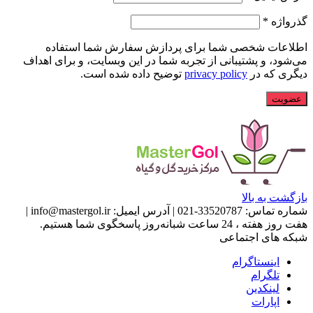
گذرواژه
*
اطلاعات شخصی شما برای پردازش سفارش شما استفاده
می‌شود، و پشتیبانی از تجربه شما در این وبسایت، و برای اهداف
دیگری که در
privacy policy
توضیح داده شده است.
عضویت
بازگشت به بالا
شماره تماس:
33520787-021
|
آدرس ایمیل:
info@mastergol.ir
|
هفت روز هفته ، 24 ساعت شبانه‌روز پاسخگوی شما هستیم.
شبکه های اجتماعی
اینستاگرام
تلگرام
لینکدین
اپارات