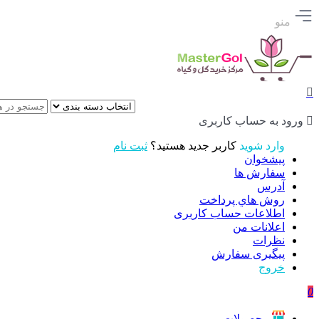
منو
ورود به حساب کاربری
وارد شوید
کاربر جدید هستید؟
ثبت نام
پیشخوان
سفارش ها
آدرس
روش هاي پرداخت
اطلاعات حساب كاربری
اعلانات من
نظرات
پیگیری سفارش
خروج
0
محصولات