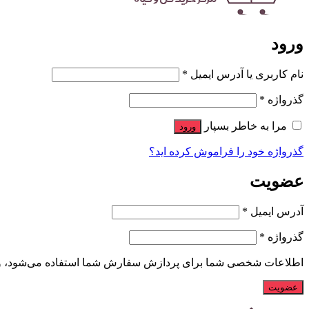
ورود
نام کاربری یا آدرس ایمیل
*
گذرواژه
*
مرا به خاطر بسپار
ورود
گذرواژه خود را فراموش کرده اید؟
عضویت
آدرس ایمیل
*
گذرواژه
*
اطلاعات شخصی شما برای پردازش سفارش شما استفاده می‌شود، و پشت
عضویت