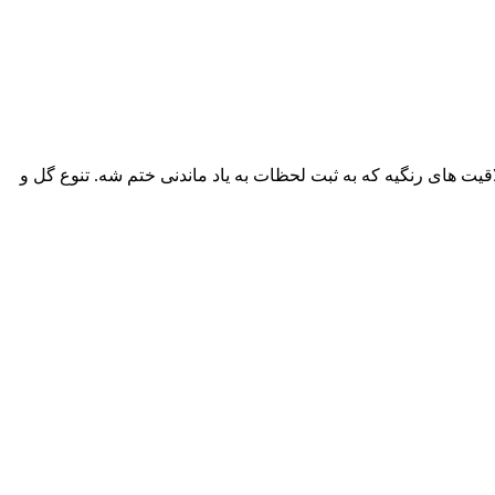
یت های رنگیه که به ثبت لحظات به یاد ماندنی ختم شه. تنوع گل و