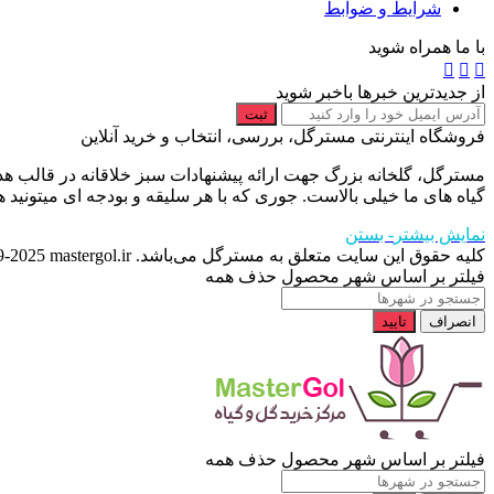
شرایط و ضوابط
با ما همراه شوید
از جدیدترین خبرها باخبر شوید
ثبت
فروشگاه اینترنتی مسترگل، بررسی، انتخاب و خرید آنلاین
مسترگل، گلخانه بزرگ جهت ارائه پیشنهادات سبز خلاقانه در قالب هد
گیاه های ما خیلی بالاست. جوری که با هر سلیقه و بودجه ای میتونی
نمایش بیشتر
- بستن
کلیه حقوق این سایت متعلق به مسترگل می‌باشد. Copyright © 2019 - 2023
-2025 mastergol.ir
فیلتر بر اساس شهر محصول
حذف همه
انصراف
تایید
فیلتر بر اساس شهر محصول
حذف همه