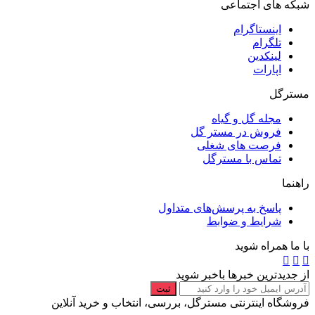
شبکه های اجتماعی
اینستاگرام
تلگرام
لینکدین
اپارات
مسترگل
مجله گل و گیاه
فروش در مستر گل
فرصت های شغلی
تماس با مسترگل
راهنما
پاسخ به پرسش‌های متداول
شرایط و ضوابط
با ما همراه شوید
از جدیدترین خبرها باخبر شوید
ثبت
فروشگاه اینترنتی مسترگل، بررسی، انتخاب و خرید آنلاین