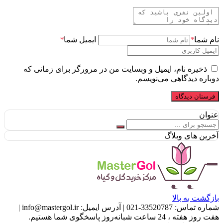
نام شما
*
ایمیل شما
*
ذخیره نام، ایمیل و وبسایت من در مرورگر برای زمانی که
دوباره دیدگاهی می‌نویسم.
عنوان
آخرین های وبلاگ
بازگشت به بالا
شماره تماس:
33520787-021
|
آدرس ایمیل:
info@mastergol.ir
|
هفت روز هفته ، 24 ساعت شبانه‌روز پاسخگوی شما هستیم.