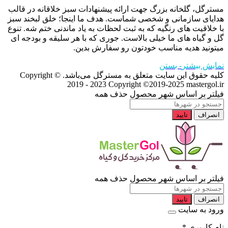
مسترگل، گلخانه بزرگ جهت ارائه پیشنهادات سبز خلاقانه در قالب
هدایای سازمانی و شخصی شماست. هدف ما اینجا؛ خلق لبخند سبز
با خلاقیت های رنگیه که به ثبت لحظات به یاد ماندنی ختم شه. تنوع
گل و گیاه های ما خیلی بالاست. جوری که با هر سلیقه و بودجه ای
میتونید هدیه مناسب خودتون رو سفارش بدین.
نمایش بیشتر
- بستن
کلیه حقوق این سایت متعلق به مسترگل می‌باشد. Copyright ©
2019 - 2023
Copyright ©2019-2025 mastergol.ir
فیلتر بر اساس شهر محصول
حذف همه
انصراف
تایید
فیلتر بر اساس شهر محصول
حذف همه
انصراف
تایید
ورود به سایت
نام کاربری
*