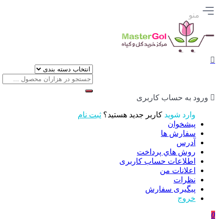
منو
ورود به حساب کاربری
وارد شوید
کاربر جدید هستید؟
ثبت نام
پیشخوان
سفارش ها
آدرس
روش هاي پرداخت
اطلاعات حساب كاربری
اعلانات من
نظرات
پیگیری سفارش
خروج
0