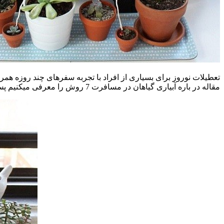
تعطیلات نوروز برای بسیاری از افراد با تجربه سفرهای چند روزه همراه
مقاله در باره آبیاری گیاهان در مسافرت 7 روش را معرفی میکنیم پس بهتر است قبل از سفر به فکر آبیاری گیاهان باشید تا موقع بازگشت با گیاهان پژمرده مواجه نشوید.