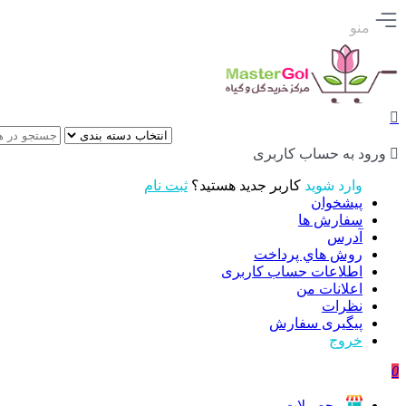
منو
ورود به حساب کاربری
وارد شوید
کاربر جدید هستید؟
ثبت نام
پیشخوان
سفارش ها
آدرس
روش هاي پرداخت
اطلاعات حساب كاربری
اعلانات من
نظرات
پیگیری سفارش
خروج
0
محصولات