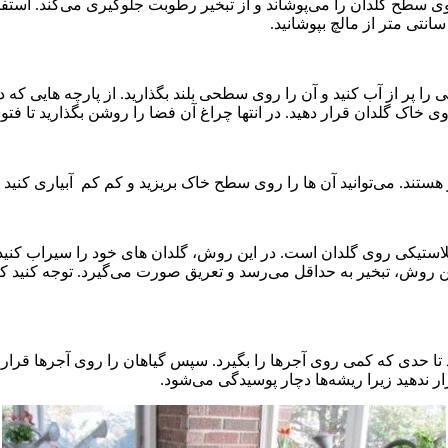
ح گلدان را می‌پوشاند و از تبخیر رطوبت جلوگیری می‌کند. استفاده از
ر از آب کنید و آن را روی سطحی بلند بگذارید. از پارچه هایی که در 
اک گلدان قرار دهید. در انتها چراغ آن فضا را روشن بگذارید تا فتوس
 هستند. می‌توانید آن ها را روی سطح خاک بریزید و کم کم آبیاری کنید
استیکی روی گلدان است. در این روش، گلدان های خود را سیراب کنید 
 این روش، تبخیر به حداقل می‌رسد و تعریق صورت می‌گیرد. توجه کنید که 
ید تا حدی که کمی روی آجر‌ها را بگیرد. سپس گیاهان را روی آجر‌ها قرار 
ر ندهید زیرا ریشه‌ها دچار پوسیدگی می‌شود.