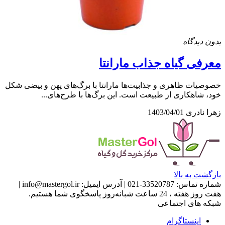
بدون دیدگاه
معرفی گیاه جذاب مارانتا
خصوصیات ظاهری و جذابیت‌ها مارانتا با برگ‌های پهن و بیضی شکل
خود، شاهکاری از طبیعت است. این برگ‌ها با طرح‌های...
زهرا نادری
1403/04/01
بازگشت به بالا
شماره تماس:
33520787-021
|
آدرس ایمیل:
info@mastergol.ir
|
هفت روز هفته ، 24 ساعت شبانه‌روز پاسخگوی شما هستیم.
شبکه های اجتماعی
اینستاگرام