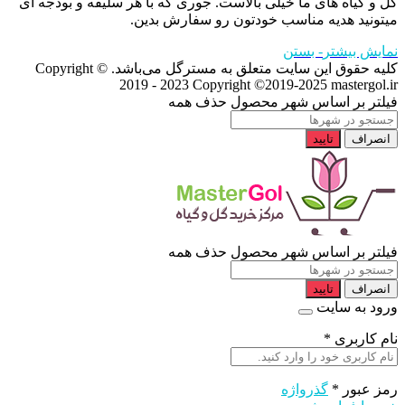
گل و گیاه های ما خیلی بالاست. جوری که با هر سلیقه و بودجه ای
میتونید هدیه مناسب خودتون رو سفارش بدین.
نمایش بیشتر
- بستن
کلیه حقوق این سایت متعلق به مسترگل می‌باشد. Copyright ©
2019 - 2023
Copyright ©2019-2025 mastergol.ir
فیلتر بر اساس شهر محصول
حذف همه
انصراف
تایید
فیلتر بر اساس شهر محصول
حذف همه
انصراف
تایید
ورود به سایت
نام کاربری
*
رمز عبور
*
گذرواژه