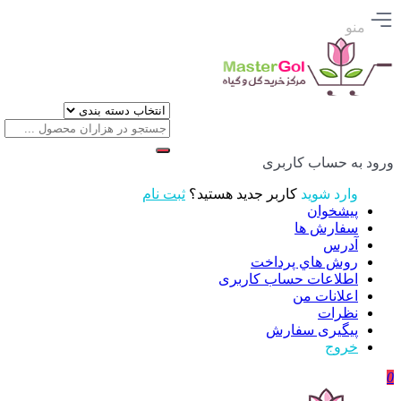
منو
ورود به حساب کاربری
وارد شوید
کاربر جدید هستید؟
ثبت نام
پیشخوان
سفارش ها
آدرس
روش هاي پرداخت
اطلاعات حساب كاربری
اعلانات من
نظرات
پیگیری سفارش
خروج
0