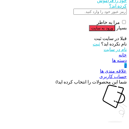
خود را فراموش
کرده اید؟
مرا به خاطر
بسپار
قبلا در سایت ثبت
نام نکرده اید؟
ثبت
نام در سایت
خانه
دسته ها
0
علاقه مندی ها
حساب کاربری
شما این محصولات را انتخاب کرده اید
0