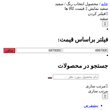
خانه
/
محصول انتخاب رنگ
/
سفید
سفید
نمایش
2
قیمت کالا ها
فیلتر کردن
سفید
فیلتر براساس قیمت:
حداقل
حداكثر
صافی
قیمت
قيمت
جستجو در محصولات
مرتب سازی
مرتب سازی
پیشفرض