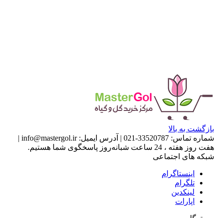
بازگشت به بالا
شماره تماس:
33520787-021
|
آدرس ایمیل:
info@mastergol.ir
|
هفت روز هفته ، 24 ساعت شبانه‌روز پاسخگوی شما هستیم.
شبکه های اجتماعی
اینستاگرام
تلگرام
لینکدین
اپارات