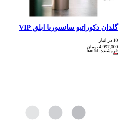
گلدان دکوراتیو سانسوریا ابلق VIP
10 در انبار
4,997,000
تومان
فروشنده: hamid