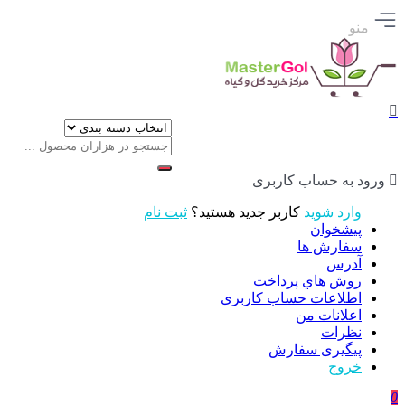
منو
ورود به حساب کاربری
وارد شوید
کاربر جدید هستید؟
ثبت نام
پیشخوان
سفارش ها
آدرس
روش هاي پرداخت
اطلاعات حساب كاربری
اعلانات من
نظرات
پیگیری سفارش
خروج
0