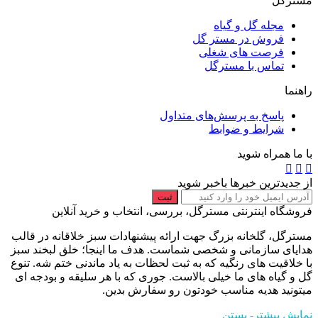
مسترگل
مجله گل و گیاه
فروش در مستر گل
فرصت های شغلی
تماس با مسترگل
راهنما
پاسخ به پرسش‌های متداول
شرایط و ضوابط
با ما همراه شوید
از جدیدترین خبرها باخبر شوید
ثبت
فروشگاه اینترنتی مسترگل، بررسی، انتخاب و خرید آنلاین
مسترگل، گلخانه بزرگ جهت ارائه پیشنهادات سبز خلاقانه در قالب
هدایای سازمانی و شخصی شماست. هدف ما اینجا؛ خلق لبخند سبز
با خلاقیت های رنگیه که به ثبت لحظات به یاد ماندنی ختم شه. تنوع
گل و گیاه های ما خیلی بالاست. جوری که با هر سلیقه و بودجه ای
میتونید هدیه مناسب خودتون رو سفارش بدین.
نمایش بیشتر
- بستن