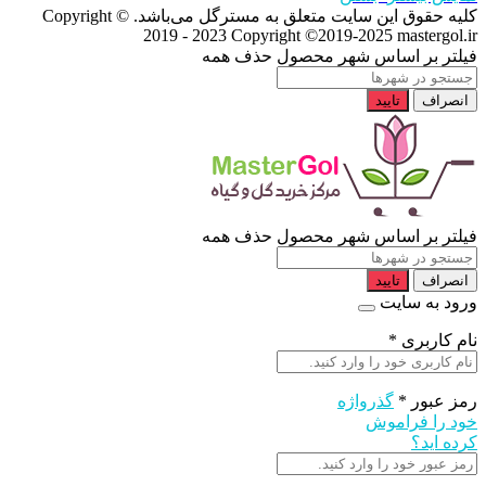
کلیه حقوق این سایت متعلق به مسترگل می‌باشد. Copyright ©
2019 - 2023
Copyright ©2019-2025 mastergol.ir
فیلتر بر اساس شهر محصول
حذف همه
انصراف
تایید
فیلتر بر اساس شهر محصول
حذف همه
انصراف
تایید
ورود به سایت
نام کاربری
*
رمز عبور
*
گذرواژه
خود را فراموش
کرده اید؟