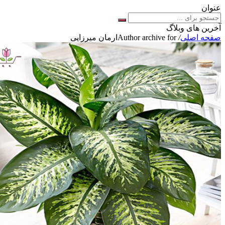
عنوان
آخرین های وبلاگ
صفحه اصلی
/
Author archive for
ارمان میرزایی