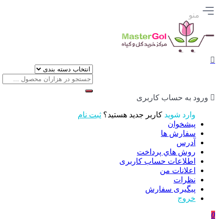
منو
ورود به حساب کاربری
وارد شوید
کاربر جدید هستید؟
ثبت نام
پیشخوان
سفارش ها
آدرس
روش هاي پرداخت
اطلاعات حساب كاربری
اعلانات من
نظرات
پیگیری سفارش
خروج
0