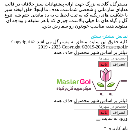
مسترگل، گلخانه بزرگ جهت ارائه پیشنهادات سبز خلاقانه در قالب
هدایای سازمانی و شخصی شماست. هدف ما اینجا؛ خلق لبخند سبز
با خلاقیت های رنگیه که به ثبت لحظات به یاد ماندنی ختم شه. تنوع
گل و گیاه های ما خیلی بالاست. جوری که با هر سلیقه و بودجه ای
میتونید هدیه مناسب خودتون رو سفارش بدین.
نمایش بیشتر
- بستن
کلیه حقوق این سایت متعلق به مسترگل می‌باشد. Copyright ©
2019 - 2023
Copyright ©2019-2025 mastergol.ir
فیلتر بر اساس شهر محصول
حذف همه
انصراف
تایید
فیلتر بر اساس شهر محصول
حذف همه
انصراف
تایید
ورود به سایت
نام کاربری
*