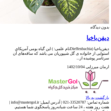
بدون دیدگاه
دیفن‌باخیا
دیفن‌باخیا (Dieffenbachiaنام علمی: ) این گیاه بومی آمریکای
استوایی از خانواده ی گل شیپوریان می باشد که ساقه‌های آن
سرتاسر پوشیده از...
ارمان میرزایی
1402/10/04
بازگشت به بالا
شماره تماس:
33520787-021
|
آدرس ایمیل:
info@mastergol.ir
|
هفت روز هفته ، 24 ساعت شبانه‌روز پاسخگوی شما هستیم.