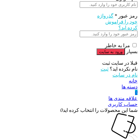
رمز عبور
*
گذرواژه
خود را فراموش
کرده اید؟
مرا به خاطر
بسپار
قبلا در سایت ثبت
نام نکرده اید؟
ثبت
نام در سایت
خانه
دسته ها
0
علاقه مندی ها
حساب کاربری
شما این محصولات را انتخاب کرده اید
0