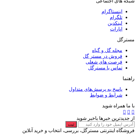
شبکه های اجتماعی
اینستاگرام
تلگرام
لینکدین
اپارات
مسترگل
مجله گل و گیاه
فروش در مستر گل
فرصت های شغلی
تماس با مسترگل
راهنما
پاسخ به پرسش‌های متداول
شرایط و ضوابط
با ما همراه شوید
از جدیدترین خبرها باخبر شوید
ثبت
فروشگاه اینترنتی مسترگل، بررسی، انتخاب و خرید آنلاین