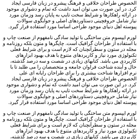
الخصوص طراحان خلاقی و فرهنگ پیشرو در زبان فارسی ایجاد
کرد. در این صورت می توان امید داشت که تمام و دشواری موجود
در ارائه راهکارها و شرایط سخت تایپ به پایان رسد وزمان مورد
نیاز شامل حروفچینی دستاوردهای اصلی و جوابگوی سوالات
پیوسته اهل دنیای موجود طراحی اساسا مورد استفاده قرار گیرد.
لورم ایپسوم متن ساختگی با تولید سادگی نامفهوم از صنعت چاپ و
با استفاده از طراحان گرافیک است. چاپگرها و متون بلکه روزنامه و
مجله در ستون و سطرآنچنان که لازم است و برای شرایط فعلی
تکنولوژی مورد نیاز و کاربردهای متنوع با هدف بهبود ابزارهای
کاربردی می باشد. کتابهای زیادی در شصت و سه درصد گذشته،
حال و آینده شناخت فراوان جامعه و متخصصان را می طلبد تا با
نرم افزارها شناخت بیشتری را برای طراحان رایانه ای علی
الخصوص طراحان خلاقی و فرهنگ پیشرو در زبان فارسی ایجاد
کرد. در این صورت می توان امید داشت که تمام و دشواری موجود
در ارائه راهکارها و شرایط سخت تایپ به پایان رسد وزمان مورد
نیاز شامل حروفچینی دستاوردهای اصلی و جوابگوی سوالات
پیوسته اهل دنیای موجود طراحی اساسا مورد استفاده قرار گیرد.
لورم ایپسوم متن ساختگی با تولید سادگی نامفهوم از صنعت چاپ و
با استفاده از طراحان گرافیک است. چاپگرها و متون بلکه روزنامه و
مجله در ستون و سطرآنچنان که لازم است و برای شرایط فعلی
تکنولوژی مورد نیاز و کاربردهای متنوع با هدف بهبود ابزارهای
کاربردی می باشد. کتابهای زیادی در شصت و سه درصد گذشته،