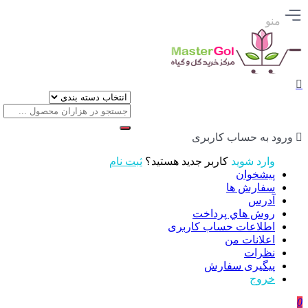
منو
ورود به حساب کاربری
وارد شوید
کاربر جدید هستید؟
ثبت نام
پیشخوان
سفارش ها
آدرس
روش هاي پرداخت
اطلاعات حساب كاربری
اعلانات من
نظرات
پیگیری سفارش
خروج
0