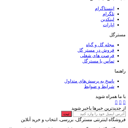
اینستاگرام
تلگرام
لینکدین
اپارات
مسترگل
مجله گل و گیاه
فروش در مستر گل
فرصت های شغلی
تماس با مسترگل
راهنما
پاسخ به پرسش‌های متداول
شرایط و ضوابط
با ما همراه شوید
از جدیدترین خبرها باخبر شوید
ثبت
فروشگاه اینترنتی مسترگل، بررسی، انتخاب و خرید آنلاین