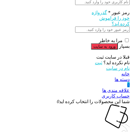
رمز عبور
*
گذرواژه
خود را فراموش
کرده اید؟
مرا به خاطر
بسپار
قبلا در سایت ثبت
نام نکرده اید؟
ثبت
نام در سایت
خانه
دسته ها
0
علاقه مندی ها
حساب کاربری
شما این محصولات را انتخاب کرده اید
0