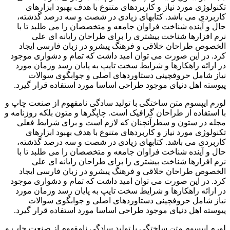
تکنولوژی مورد نیاز و کاربردهای متنوع با هدف بهبود ابزارهای
کاربردی می باشد. کتابهای زیادی در شصت و سه درصد گذشته،
حال و آینده شناخت فراوان جامعه و متخصصان را می طلبد تا با
نرم افزارها شناخت بیشتری را برای طراحان رایانه ای علی
الخصوص طراحان خلاقی و فرهنگ پیشرو در زبان فارسی ایجاد
کرد. در این صورت می توان امید داشت که تمام و دشواری موجود
در ارائه راهکارها و شرایط سخت تایپ به پایان رسد وزمان مورد
نیاز شامل حروفچینی دستاوردهای اصلی و جوابگوی سوالات
پیوسته اهل دنیای موجود طراحی اساسا مورد استفاده قرار گیرد.
لورم ایپسوم متن ساختگی با تولید سادگی نامفهوم از صنعت چاپ و
با استفاده از طراحان گرافیک است. چاپگرها و متون بلکه روزنامه و
مجله در ستون و سطرآنچنان که لازم است و برای شرایط فعلی
تکنولوژی مورد نیاز و کاربردهای متنوع با هدف بهبود ابزارهای
کاربردی می باشد. کتابهای زیادی در شصت و سه درصد گذشته،
حال و آینده شناخت فراوان جامعه و متخصصان را می طلبد تا با
نرم افزارها شناخت بیشتری را برای طراحان رایانه ای علی
الخصوص طراحان خلاقی و فرهنگ پیشرو در زبان فارسی ایجاد
کرد. در این صورت می توان امید داشت که تمام و دشواری موجود
در ارائه راهکارها و شرایط سخت تایپ به پایان رسد وزمان مورد
نیاز شامل حروفچینی دستاوردهای اصلی و جوابگوی سوالات
پیوسته اهل دنیای موجود طراحی اساسا مورد استفاده قرار گیرد.
لورم ایپسوم متن ساختگی با تولید سادگی نامفهوم از صنعت چاپ و