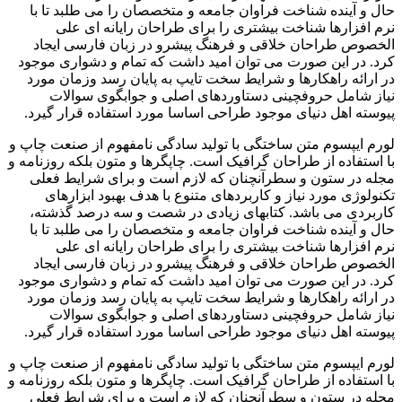
حال و آینده شناخت فراوان جامعه و متخصصان را می طلبد تا با
نرم افزارها شناخت بیشتری را برای طراحان رایانه ای علی
الخصوص طراحان خلاقی و فرهنگ پیشرو در زبان فارسی ایجاد
کرد. در این صورت می توان امید داشت که تمام و دشواری موجود
در ارائه راهکارها و شرایط سخت تایپ به پایان رسد وزمان مورد
نیاز شامل حروفچینی دستاوردهای اصلی و جوابگوی سوالات
پیوسته اهل دنیای موجود طراحی اساسا مورد استفاده قرار گیرد.
لورم ایپسوم متن ساختگی با تولید سادگی نامفهوم از صنعت چاپ و
با استفاده از طراحان گرافیک است. چاپگرها و متون بلکه روزنامه و
مجله در ستون و سطرآنچنان که لازم است و برای شرایط فعلی
تکنولوژی مورد نیاز و کاربردهای متنوع با هدف بهبود ابزارهای
کاربردی می باشد. کتابهای زیادی در شصت و سه درصد گذشته،
حال و آینده شناخت فراوان جامعه و متخصصان را می طلبد تا با
نرم افزارها شناخت بیشتری را برای طراحان رایانه ای علی
الخصوص طراحان خلاقی و فرهنگ پیشرو در زبان فارسی ایجاد
کرد. در این صورت می توان امید داشت که تمام و دشواری موجود
در ارائه راهکارها و شرایط سخت تایپ به پایان رسد وزمان مورد
نیاز شامل حروفچینی دستاوردهای اصلی و جوابگوی سوالات
پیوسته اهل دنیای موجود طراحی اساسا مورد استفاده قرار گیرد.
لورم ایپسوم متن ساختگی با تولید سادگی نامفهوم از صنعت چاپ و
با استفاده از طراحان گرافیک است. چاپگرها و متون بلکه روزنامه و
مجله در ستون و سطرآنچنان که لازم است و برای شرایط فعلی