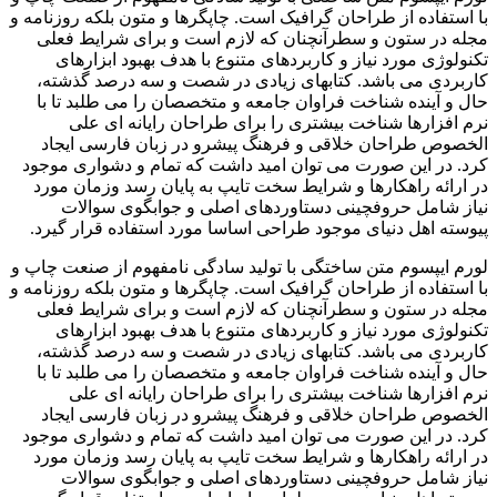
با استفاده از طراحان گرافیک است. چاپگرها و متون بلکه روزنامه و
مجله در ستون و سطرآنچنان که لازم است و برای شرایط فعلی
تکنولوژی مورد نیاز و کاربردهای متنوع با هدف بهبود ابزارهای
کاربردی می باشد. کتابهای زیادی در شصت و سه درصد گذشته،
حال و آینده شناخت فراوان جامعه و متخصصان را می طلبد تا با
نرم افزارها شناخت بیشتری را برای طراحان رایانه ای علی
الخصوص طراحان خلاقی و فرهنگ پیشرو در زبان فارسی ایجاد
کرد. در این صورت می توان امید داشت که تمام و دشواری موجود
در ارائه راهکارها و شرایط سخت تایپ به پایان رسد وزمان مورد
نیاز شامل حروفچینی دستاوردهای اصلی و جوابگوی سوالات
پیوسته اهل دنیای موجود طراحی اساسا مورد استفاده قرار گیرد.
لورم ایپسوم متن ساختگی با تولید سادگی نامفهوم از صنعت چاپ و
با استفاده از طراحان گرافیک است. چاپگرها و متون بلکه روزنامه و
مجله در ستون و سطرآنچنان که لازم است و برای شرایط فعلی
تکنولوژی مورد نیاز و کاربردهای متنوع با هدف بهبود ابزارهای
کاربردی می باشد. کتابهای زیادی در شصت و سه درصد گذشته،
حال و آینده شناخت فراوان جامعه و متخصصان را می طلبد تا با
نرم افزارها شناخت بیشتری را برای طراحان رایانه ای علی
الخصوص طراحان خلاقی و فرهنگ پیشرو در زبان فارسی ایجاد
کرد. در این صورت می توان امید داشت که تمام و دشواری موجود
در ارائه راهکارها و شرایط سخت تایپ به پایان رسد وزمان مورد
نیاز شامل حروفچینی دستاوردهای اصلی و جوابگوی سوالات