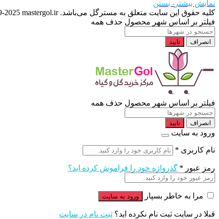
نمایش بیشتر
- بستن
کلیه حقوق این سایت متعلق به مسترگل می‌باشد. Copyright © 2019 - 2023
-2025 mastergol.ir
فیلتر بر اساس شهر محصول
حذف همه
انصراف
تایید
فیلتر بر اساس شهر محصول
حذف همه
انصراف
تایید
ورود به سایت
نام کاربری
*
رمز عبور
*
گذرواژه خود را فراموش کرده اید؟
مرا به خاطر بسپار
قبلا در سایت ثبت نام نکرده اید؟
ثبت نام در سایت