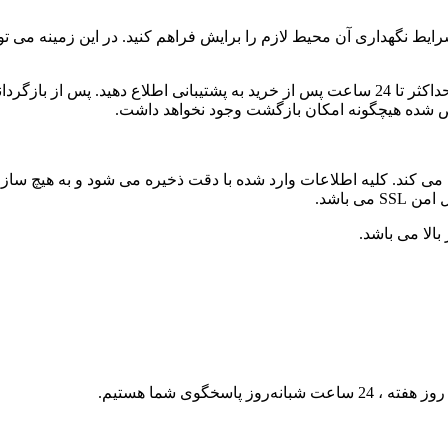
ه و شرایط نگهداری آن محیط لازم را برایش فراهم کنید. در این زمینه 
در صورت عدم رضایت شما به شرط وجود مشکل از مستر گل، باید حداکثر تا 24 ساعت پس از خری
ص شده هیچگونه امکان بازگشت وجود نخواهد داشت.
می کند. کلیه اطلاعات وارد شده با دقت ذخیره می شود و به هیچ س
 باشد.
الا می باشد.
2 ساعت شبانه‌روز پاسخگوی شما هستیم.