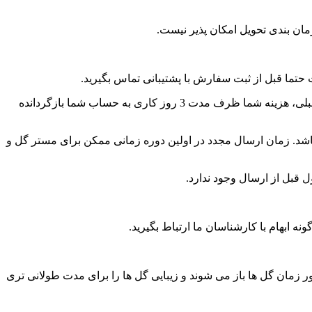
ان بندی تحویل امکان پذیر نیست.
حتما قبل از ثبت سفارش با پشتیبانی تماس بگیرید.
مستر گل هیچ مسئولیتی در قبال سفارش های ثبت شده برای تحویل خارج از محدوده مجاز ندارد و در صورت ثبت سفارش بدون هماهنگی قبلی، هزینه شما ظرف مدت 3 روز کاری به حساب شما بازگردانده
شد. زمان ارسال مجدد در اولین دوره زمانی ممکن برای مستر گل و
قبل از ارسال وجود ندارد.
بهام با کارشناسان ما ارتباط بگیرید.
ر زمان گل ها باز می شوند و زیبایی گل ها را برای مدت طولانی تری