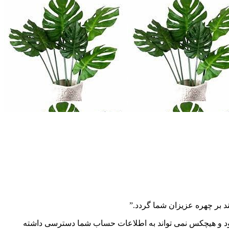
د بر چهره عزیزان شما گردد.”
امنیت را برای خرید شما فراهم نماییم. سایت ما SSL دارد و آدرس بالای صفحه با https شروع می شود و هیچکس نمی تواند به اطلاعات حساب شما دسترسی داشته