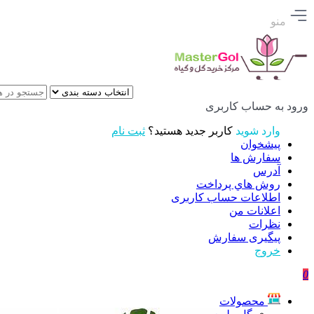
منو
ورود به حساب کاربری
وارد شوید
کاربر جدید هستید؟
ثبت نام
پیشخوان
سفارش ها
آدرس
روش هاي پرداخت
اطلاعات حساب كاربری
اعلانات من
نظرات
پیگیری سفارش
خروج
0
محصولات