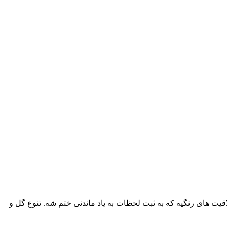
یت های رنگیه که به ثبت لحظات به یاد ماندنی ختم شه. تنوع گل و