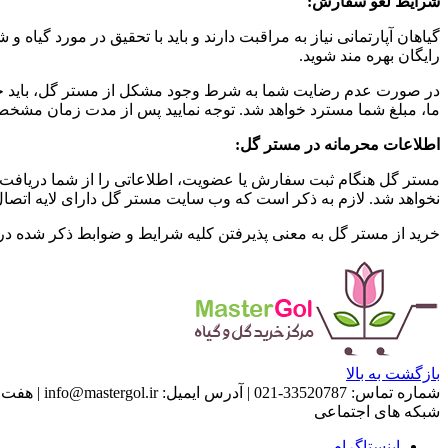
شرایط لغو سفارش
:
گیاهان آپارتمانی نیاز به مراقبت دارند و باید با تحقیق در مورد گیا
رایگان بهره مند شوید.
ما، مبلغ شما مسترد خواهد شد. توجه نمایید پس از مدت زمان مشخ
اطلاعات محرمانه در مستر گل
:
مستر گل هنگام ثبت سفارش یا عضویت، اطلاعاتی را از شما دریافت 
نخواهد شد. لازم به ذکر است که وب سایت مستر گل دارای لایه اتصال امن SSL می
خرید از مستر گل به معنی پذیرفتن کلیه شرایط و ضوابط ذکر شده در ب
بازگشت به بالا
شماره تماس:
33520787-021
|
آدرس ایمیل:
info@mastergol.ir
|
هفت روز هفته ، 4
شبکه های اجتماعی
اینستاگرام