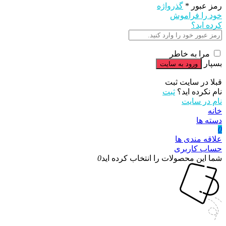
رمز عبور
*
گذرواژه
خود را فراموش
کرده اید؟
مرا به خاطر
بسپار
قبلا در سایت ثبت
نام نکرده اید؟
ثبت
نام در سایت
خانه
دسته ها
0
علاقه مندی ها
حساب کاربری
شما این محصولات را انتخاب کرده اید
0