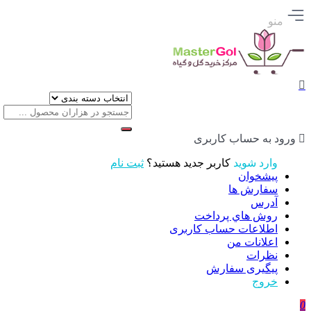
منو
ورود به حساب کاربری
وارد شوید
کاربر جدید هستید؟
ثبت نام
پیشخوان
سفارش ها
آدرس
روش هاي پرداخت
اطلاعات حساب كاربری
اعلانات من
نظرات
پیگیری سفارش
خروج
0