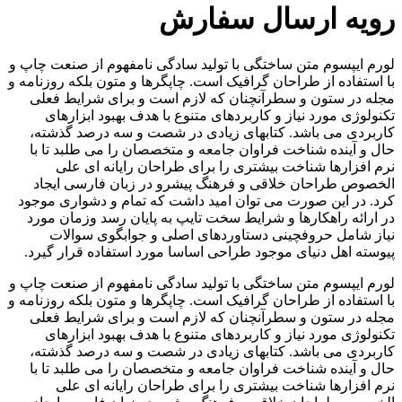
رویه ارسال سفارش
لورم ایپسوم متن ساختگی با تولید سادگی نامفهوم از صنعت چاپ و
با استفاده از طراحان گرافیک است. چاپگرها و متون بلکه روزنامه و
مجله در ستون و سطرآنچنان که لازم است و برای شرایط فعلی
تکنولوژی مورد نیاز و کاربردهای متنوع با هدف بهبود ابزارهای
کاربردی می باشد. کتابهای زیادی در شصت و سه درصد گذشته،
حال و آینده شناخت فراوان جامعه و متخصصان را می طلبد تا با
نرم افزارها شناخت بیشتری را برای طراحان رایانه ای علی
الخصوص طراحان خلاقی و فرهنگ پیشرو در زبان فارسی ایجاد
کرد. در این صورت می توان امید داشت که تمام و دشواری موجود
در ارائه راهکارها و شرایط سخت تایپ به پایان رسد وزمان مورد
نیاز شامل حروفچینی دستاوردهای اصلی و جوابگوی سوالات
پیوسته اهل دنیای موجود طراحی اساسا مورد استفاده قرار گیرد.
لورم ایپسوم متن ساختگی با تولید سادگی نامفهوم از صنعت چاپ و
با استفاده از طراحان گرافیک است. چاپگرها و متون بلکه روزنامه و
مجله در ستون و سطرآنچنان که لازم است و برای شرایط فعلی
تکنولوژی مورد نیاز و کاربردهای متنوع با هدف بهبود ابزارهای
کاربردی می باشد. کتابهای زیادی در شصت و سه درصد گذشته،
حال و آینده شناخت فراوان جامعه و متخصصان را می طلبد تا با
نرم افزارها شناخت بیشتری را برای طراحان رایانه ای علی