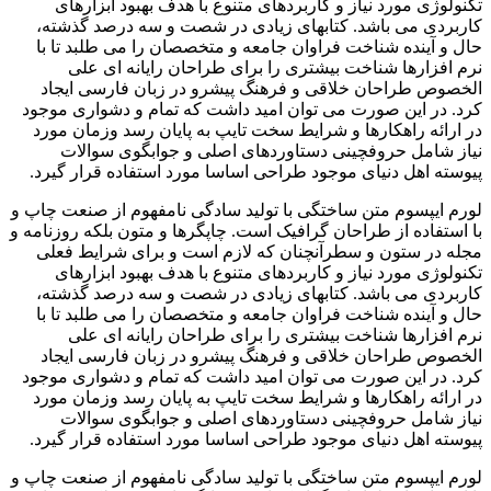
تکنولوژی مورد نیاز و کاربردهای متنوع با هدف بهبود ابزارهای
کاربردی می باشد. کتابهای زیادی در شصت و سه درصد گذشته،
حال و آینده شناخت فراوان جامعه و متخصصان را می طلبد تا با
نرم افزارها شناخت بیشتری را برای طراحان رایانه ای علی
الخصوص طراحان خلاقی و فرهنگ پیشرو در زبان فارسی ایجاد
کرد. در این صورت می توان امید داشت که تمام و دشواری موجود
در ارائه راهکارها و شرایط سخت تایپ به پایان رسد وزمان مورد
نیاز شامل حروفچینی دستاوردهای اصلی و جوابگوی سوالات
پیوسته اهل دنیای موجود طراحی اساسا مورد استفاده قرار گیرد.
لورم ایپسوم متن ساختگی با تولید سادگی نامفهوم از صنعت چاپ و
با استفاده از طراحان گرافیک است. چاپگرها و متون بلکه روزنامه و
مجله در ستون و سطرآنچنان که لازم است و برای شرایط فعلی
تکنولوژی مورد نیاز و کاربردهای متنوع با هدف بهبود ابزارهای
کاربردی می باشد. کتابهای زیادی در شصت و سه درصد گذشته،
حال و آینده شناخت فراوان جامعه و متخصصان را می طلبد تا با
نرم افزارها شناخت بیشتری را برای طراحان رایانه ای علی
الخصوص طراحان خلاقی و فرهنگ پیشرو در زبان فارسی ایجاد
کرد. در این صورت می توان امید داشت که تمام و دشواری موجود
در ارائه راهکارها و شرایط سخت تایپ به پایان رسد وزمان مورد
نیاز شامل حروفچینی دستاوردهای اصلی و جوابگوی سوالات
پیوسته اهل دنیای موجود طراحی اساسا مورد استفاده قرار گیرد.
لورم ایپسوم متن ساختگی با تولید سادگی نامفهوم از صنعت چاپ و