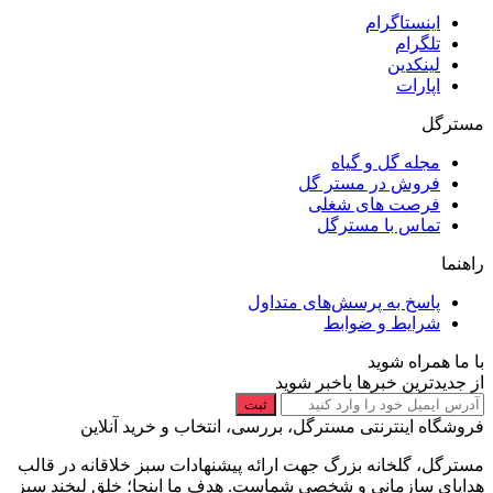
اینستاگرام
تلگرام
لینکدین
اپارات
مسترگل
مجله گل و گیاه
فروش در مستر گل
فرصت های شغلی
تماس با مسترگل
راهنما
پاسخ به پرسش‌های متداول
شرایط و ضوابط
با ما همراه شوید
از جدیدترین خبرها باخبر شوید
ثبت
فروشگاه اینترنتی مسترگل، بررسی، انتخاب و خرید آنلاین
مسترگل، گلخانه بزرگ جهت ارائه پیشنهادات سبز خلاقانه در قالب
هدایای سازمانی و شخصی شماست. هدف ما اینجا؛ خلق لبخند سبز