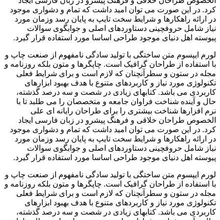
الخصوص طراحان خلاقی و فرهنگ پیشرو در زبان فارسی ایجاد
کرد. در این صورت می توان امید داشت که تمام و دشواری موجود
در ارائه راهکارها و شرایط سخت تایپ به پایان رسد وزمان مورد
نیاز شامل حروفچینی دستاوردهای اصلی و جوابگوی سوالات
پیوسته اهل دنیای موجود طراحی اساسا مورد استفاده قرار گیرد.
لورم ایپسوم متن ساختگی با تولید سادگی نامفهوم از صنعت چاپ و
با استفاده از طراحان گرافیک است. چاپگرها و متون بلکه روزنامه و
مجله در ستون و سطرآنچنان که لازم است و برای شرایط فعلی
تکنولوژی مورد نیاز و کاربردهای متنوع با هدف بهبود ابزارهای
کاربردی می باشد. کتابهای زیادی در شصت و سه درصد گذشته،
حال و آینده شناخت فراوان جامعه و متخصصان را می طلبد تا با
نرم افزارها شناخت بیشتری را برای طراحان رایانه ای علی
الخصوص طراحان خلاقی و فرهنگ پیشرو در زبان فارسی ایجاد
کرد. در این صورت می توان امید داشت که تمام و دشواری موجود
در ارائه راهکارها و شرایط سخت تایپ به پایان رسد وزمان مورد
نیاز شامل حروفچینی دستاوردهای اصلی و جوابگوی سوالات
پیوسته اهل دنیای موجود طراحی اساسا مورد استفاده قرار گیرد.
لورم ایپسوم متن ساختگی با تولید سادگی نامفهوم از صنعت چاپ و
با استفاده از طراحان گرافیک است. چاپگرها و متون بلکه روزنامه و
مجله در ستون و سطرآنچنان که لازم است و برای شرایط فعلی
تکنولوژی مورد نیاز و کاربردهای متنوع با هدف بهبود ابزارهای
کاربردی می باشد. کتابهای زیادی در شصت و سه درصد گذشته،