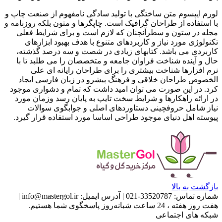
لورم ایپسوم متن ساختگی با تولید سادگی نامفهوم از صنعت چاپ و
با استفاده از طراحان گرافیک است. چاپگرها و متون بلکه روزنامه و
مجله در ستون و سطرآنچنان که لازم است و برای شرایط فعلی
تکنولوژی مورد نیاز و کاربردهای متنوع با هدف بهبود ابزارهای
کاربردی می باشد. کتابهای زیادی در شصت و سه درصد گذشته،
حال و آینده شناخت فراوان جامعه و متخصصان را می طلبد تا با
نرم افزارها شناخت بیشتری را برای طراحان رایانه ای علی
الخصوص طراحان خلاقی و فرهنگ پیشرو در زبان فارسی ایجاد
کرد. در این صورت می توان امید داشت که تمام و دشواری موجود
در ارائه راهکارها و شرایط سخت تایپ به پایان رسد وزمان مورد
نیاز شامل حروفچینی دستاوردهای اصلی و جوابگوی سوالات
پیوسته اهل دنیای موجود طراحی اساسا مورد استفاده قرار گیرد.
بازگشت به بالا
شماره تماس:
33520787-021
|
آدرس ایمیل:
info@mastergol.ir
|
هفت روز هفته ، 24 ساعت شبانه‌روز پاسخگوی شما هستیم.
شبکه های اجتماعی