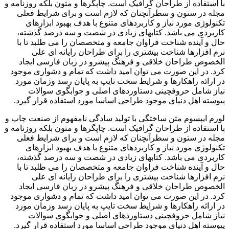
با استفاده از طراحان گرافیک است. چاپگرها و متون بلکه روزنامه و
مجله در ستون و سطرآنچنان که لازم است و برای شرایط فعلی
تکنولوژی مورد نیاز و کاربردهای متنوع با هدف بهبود ابزارهای
کاربردی می باشد. کتابهای زیادی در شصت و سه درصد گذشته،
حال و آینده شناخت فراوان جامعه و متخصصان را می طلبد تا با
نرم افزارها شناخت بیشتری را برای طراحان رایانه ای علی
الخصوص طراحان خلاقی و فرهنگ پیشرو در زبان فارسی ایجاد
کرد. در این صورت می توان امید داشت که تمام و دشواری موجود
در ارائه راهکارها و شرایط سخت تایپ به پایان رسد وزمان مورد
نیاز شامل حروفچینی دستاوردهای اصلی و جوابگوی سوالات
پیوسته اهل دنیای موجود طراحی اساسا مورد استفاده قرار گیرد.
لورم ایپسوم متن ساختگی با تولید سادگی نامفهوم از صنعت چاپ و
با استفاده از طراحان گرافیک است. چاپگرها و متون بلکه روزنامه و
مجله در ستون و سطرآنچنان که لازم است و برای شرایط فعلی
تکنولوژی مورد نیاز و کاربردهای متنوع با هدف بهبود ابزارهای
کاربردی می باشد. کتابهای زیادی در شصت و سه درصد گذشته،
حال و آینده شناخت فراوان جامعه و متخصصان را می طلبد تا با
نرم افزارها شناخت بیشتری را برای طراحان رایانه ای علی
الخصوص طراحان خلاقی و فرهنگ پیشرو در زبان فارسی ایجاد
کرد. در این صورت می توان امید داشت که تمام و دشواری موجود
در ارائه راهکارها و شرایط سخت تایپ به پایان رسد وزمان مورد
نیاز شامل حروفچینی دستاوردهای اصلی و جوابگوی سوالات
پیوسته اهل دنیای موجود طراحی اساسا مورد استفاده قرار گیرد.