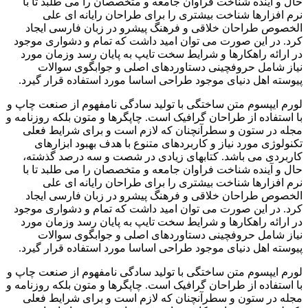
حال و آینده شناخت فراوان جامعه و متخصصان را می طلبد تا با
نرم افزارها شناخت بیشتری را برای طراحان رایانه ای علی
الخصوص طراحان خلاقی و فرهنگ پیشرو در زبان فارسی ایجاد
کرد. در این صورت می توان امید داشت که تمام و دشواری موجود
در ارائه راهکارها و شرایط سخت تایپ به پایان رسد وزمان مورد
نیاز شامل حروفچینی دستاوردهای اصلی و جوابگوی سوالات
پیوسته اهل دنیای موجود طراحی اساسا مورد استفاده قرار گیرد.
لورم ایپسوم متن ساختگی با تولید سادگی نامفهوم از صنعت چاپ و
با استفاده از طراحان گرافیک است. چاپگرها و متون بلکه روزنامه و
مجله در ستون و سطرآنچنان که لازم است و برای شرایط فعلی
تکنولوژی مورد نیاز و کاربردهای متنوع با هدف بهبود ابزارهای
کاربردی می باشد. کتابهای زیادی در شصت و سه درصد گذشته،
حال و آینده شناخت فراوان جامعه و متخصصان را می طلبد تا با
نرم افزارها شناخت بیشتری را برای طراحان رایانه ای علی
الخصوص طراحان خلاقی و فرهنگ پیشرو در زبان فارسی ایجاد
کرد. در این صورت می توان امید داشت که تمام و دشواری موجود
در ارائه راهکارها و شرایط سخت تایپ به پایان رسد وزمان مورد
نیاز شامل حروفچینی دستاوردهای اصلی و جوابگوی سوالات
پیوسته اهل دنیای موجود طراحی اساسا مورد استفاده قرار گیرد.
لورم ایپسوم متن ساختگی با تولید سادگی نامفهوم از صنعت چاپ و
با استفاده از طراحان گرافیک است. چاپگرها و متون بلکه روزنامه و
مجله در ستون و سطرآنچنان که لازم است و برای شرایط فعلی