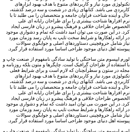
تکنولوژی مورد نیاز و کاربردهای متنوع با هدف بهبود ابزارهای
کاربردی می باشد. کتابهای زیادی در شصت و سه درصد گذشته،
حال و آینده شناخت فراوان جامعه و متخصصان را می طلبد تا با
نرم افزارها شناخت بیشتری را برای طراحان رایانه ای علی
الخصوص طراحان خلاقی و فرهنگ پیشرو در زبان فارسی ایجاد
کرد. در این صورت می توان امید داشت که تمام و دشواری موجود
در ارائه راهکارها و شرایط سخت تایپ به پایان رسد وزمان مورد
نیاز شامل حروفچینی دستاوردهای اصلی و جوابگوی سوالات
پیوسته اهل دنیای موجود طراحی اساسا مورد استفاده قرار گیرد.
لورم ایپسوم متن ساختگی با تولید سادگی نامفهوم از صنعت چاپ و
با استفاده از طراحان گرافیک است. چاپگرها و متون بلکه روزنامه و
مجله در ستون و سطرآنچنان که لازم است و برای شرایط فعلی
تکنولوژی مورد نیاز و کاربردهای متنوع با هدف بهبود ابزارهای
کاربردی می باشد. کتابهای زیادی در شصت و سه درصد گذشته،
حال و آینده شناخت فراوان جامعه و متخصصان را می طلبد تا با
نرم افزارها شناخت بیشتری را برای طراحان رایانه ای علی
الخصوص طراحان خلاقی و فرهنگ پیشرو در زبان فارسی ایجاد
کرد. در این صورت می توان امید داشت که تمام و دشواری موجود
در ارائه راهکارها و شرایط سخت تایپ به پایان رسد وزمان مورد
نیاز شامل حروفچینی دستاوردهای اصلی و جوابگوی سوالات
پیوسته اهل دنیای موجود طراحی اساسا مورد استفاده قرار گیرد.
لورم ایپسوم متن ساختگی با تولید سادگی نامفهوم از صنعت چاپ و