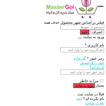
فیلتر بر اساس شهر محصول
حذف همه
انصراف
تایید
ورود به سایت
نام کاربری
*
رمز عبور
*
گذرواژه
خود را فراموش
کرده اید؟
مرا به خاطر
بسپار
قبلا در سایت ثبت
نام نکرده اید؟
ثبت
نام در سایت