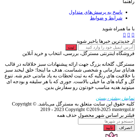
راهنما
پاسخ به پرسش‌های متداول
شرایط و ضوابط
با ما همراه شوید
از جدیدترین خبرها باخبر شوید
ثبت
فروشگاه اینترنتی مسترگل، بررسی، انتخاب و خرید آنلاین
مسترگل، گلخانه بزرگ جهت ارائه پیشنهادات سبز خلاقانه در قالب
هدایای سازمانی و شخصی شماست. هدف ما اینجا؛ خلق لبخند سبز
با خلاقیت های رنگیه که به ثبت لحظات به یاد ماندنی ختم شه. تنوع
گل و گیاه های ما خیلی بالاست. جوری که با هر سلیقه و بودجه ای
میتونید هدیه مناسب خودتون رو سفارش بدین.
نمایش بیشتر
- بستن
کلیه حقوق این سایت متعلق به مسترگل می‌باشد. Copyright ©
2019 - 2023
Copyright ©2019-2025 mastergol.ir
فیلتر بر اساس شهر محصول
حذف همه
انصراف
تایید