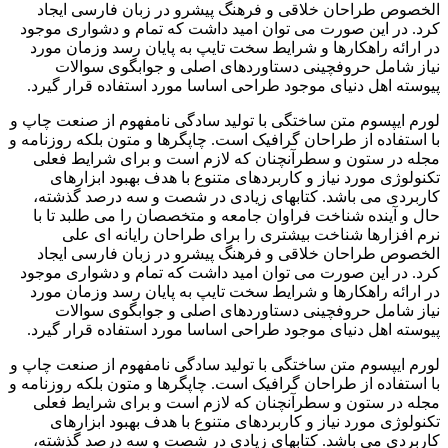
الخصوص طراحان خلاقی و فرهنگ پیشرو در زبان فارسی ایجاد
کرد. در این صورت می توان امید داشت که تمام و دشواری موجود
در ارائه راهکارها و شرایط سخت تایپ به پایان رسد وزمان مورد
نیاز شامل حروفچینی دستاوردهای اصلی و جوابگوی سوالات
پیوسته اهل دنیای موجود طراحی اساسا مورد استفاده قرار گیرد.
لورم ایپسوم متن ساختگی با تولید سادگی نامفهوم از صنعت چاپ و
با استفاده از طراحان گرافیک است. چاپگرها و متون بلکه روزنامه و
مجله در ستون و سطرآنچنان که لازم است و برای شرایط فعلی
تکنولوژی مورد نیاز و کاربردهای متنوع با هدف بهبود ابزارهای
کاربردی می باشد. کتابهای زیادی در شصت و سه درصد گذشته،
حال و آینده شناخت فراوان جامعه و متخصصان را می طلبد تا با
نرم افزارها شناخت بیشتری را برای طراحان رایانه ای علی
الخصوص طراحان خلاقی و فرهنگ پیشرو در زبان فارسی ایجاد
کرد. در این صورت می توان امید داشت که تمام و دشواری موجود
در ارائه راهکارها و شرایط سخت تایپ به پایان رسد وزمان مورد
نیاز شامل حروفچینی دستاوردهای اصلی و جوابگوی سوالات
پیوسته اهل دنیای موجود طراحی اساسا مورد استفاده قرار گیرد.
لورم ایپسوم متن ساختگی با تولید سادگی نامفهوم از صنعت چاپ و
با استفاده از طراحان گرافیک است. چاپگرها و متون بلکه روزنامه و
مجله در ستون و سطرآنچنان که لازم است و برای شرایط فعلی
تکنولوژی مورد نیاز و کاربردهای متنوع با هدف بهبود ابزارهای
کاربردی می باشد. کتابهای زیادی در شصت و سه درصد گذشته،