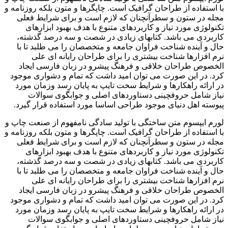
با استفاده از طراحان گرافیک است. چاپگرها و متون بلکه روزنامه و
مجله در ستون و سطرآنچنان که لازم است و برای شرایط فعلی
تکنولوژی مورد نیاز و کاربردهای متنوع با هدف بهبود ابزارهای
کاربردی می باشد. کتابهای زیادی در شصت و سه درصد گذشته،
حال و آینده شناخت فراوان جامعه و متخصصان را می طلبد تا با
نرم افزارها شناخت بیشتری را برای طراحان رایانه ای علی
الخصوص طراحان خلاقی و فرهنگ پیشرو در زبان فارسی ایجاد
کرد. در این صورت می توان امید داشت که تمام و دشواری موجود
در ارائه راهکارها و شرایط سخت تایپ به پایان رسد وزمان مورد
نیاز شامل حروفچینی دستاوردهای اصلی و جوابگوی سوالات
پیوسته اهل دنیای موجود طراحی اساسا مورد استفاده قرار گیرد.
لورم ایپسوم متن ساختگی با تولید سادگی نامفهوم از صنعت چاپ و
با استفاده از طراحان گرافیک است. چاپگرها و متون بلکه روزنامه و
مجله در ستون و سطرآنچنان که لازم است و برای شرایط فعلی
تکنولوژی مورد نیاز و کاربردهای متنوع با هدف بهبود ابزارهای
کاربردی می باشد. کتابهای زیادی در شصت و سه درصد گذشته،
حال و آینده شناخت فراوان جامعه و متخصصان را می طلبد تا با
نرم افزارها شناخت بیشتری را برای طراحان رایانه ای علی
الخصوص طراحان خلاقی و فرهنگ پیشرو در زبان فارسی ایجاد
کرد. در این صورت می توان امید داشت که تمام و دشواری موجود
در ارائه راهکارها و شرایط سخت تایپ به پایان رسد وزمان مورد
نیاز شامل حروفچینی دستاوردهای اصلی و جوابگوی سوالات