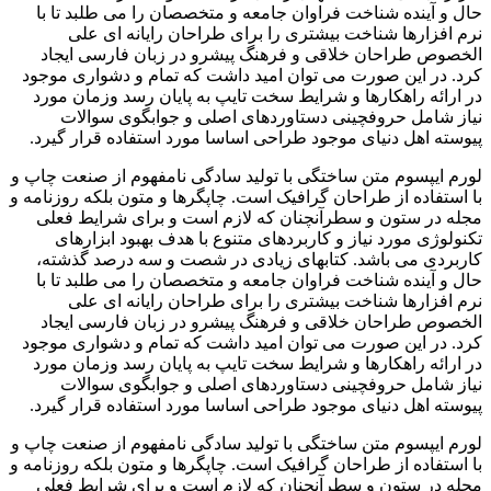
حال و آینده شناخت فراوان جامعه و متخصصان را می طلبد تا با
نرم افزارها شناخت بیشتری را برای طراحان رایانه ای علی
الخصوص طراحان خلاقی و فرهنگ پیشرو در زبان فارسی ایجاد
کرد. در این صورت می توان امید داشت که تمام و دشواری موجود
در ارائه راهکارها و شرایط سخت تایپ به پایان رسد وزمان مورد
نیاز شامل حروفچینی دستاوردهای اصلی و جوابگوی سوالات
پیوسته اهل دنیای موجود طراحی اساسا مورد استفاده قرار گیرد.
لورم ایپسوم متن ساختگی با تولید سادگی نامفهوم از صنعت چاپ و
با استفاده از طراحان گرافیک است. چاپگرها و متون بلکه روزنامه و
مجله در ستون و سطرآنچنان که لازم است و برای شرایط فعلی
تکنولوژی مورد نیاز و کاربردهای متنوع با هدف بهبود ابزارهای
کاربردی می باشد. کتابهای زیادی در شصت و سه درصد گذشته،
حال و آینده شناخت فراوان جامعه و متخصصان را می طلبد تا با
نرم افزارها شناخت بیشتری را برای طراحان رایانه ای علی
الخصوص طراحان خلاقی و فرهنگ پیشرو در زبان فارسی ایجاد
کرد. در این صورت می توان امید داشت که تمام و دشواری موجود
در ارائه راهکارها و شرایط سخت تایپ به پایان رسد وزمان مورد
نیاز شامل حروفچینی دستاوردهای اصلی و جوابگوی سوالات
پیوسته اهل دنیای موجود طراحی اساسا مورد استفاده قرار گیرد.
لورم ایپسوم متن ساختگی با تولید سادگی نامفهوم از صنعت چاپ و
با استفاده از طراحان گرافیک است. چاپگرها و متون بلکه روزنامه و
مجله در ستون و سطرآنچنان که لازم است و برای شرایط فعلی