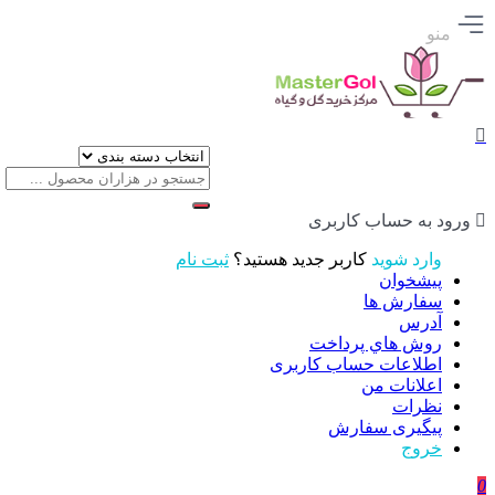
منو
ورود به حساب کاربری
وارد شوید
کاربر جدید هستید؟
ثبت نام
پیشخوان
سفارش ها
آدرس
روش هاي پرداخت
اطلاعات حساب كاربری
اعلانات من
نظرات
پیگیری سفارش
خروج
0